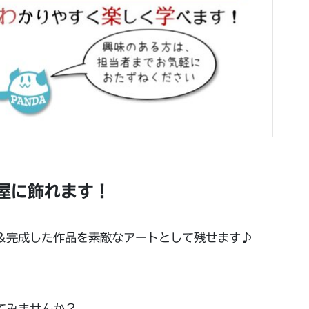
屋に飾れます！
＆完成した作品を素敵なアートとして残せます♪
てみませんか？