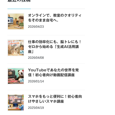
オンラインで、教室のクオリティ
をそのまま自宅へ。
2026/04/23
仕事の効率化にも、脳トレにも！
ゼロから始める「生成AI活用講
座」
2026/04/08
YouTubeであなたの世界を発
信！初心者向け動画配信講座
2026/01/14
スマホをもっと便利に！初心者向
けやさしいスマホ講座
2025/04/19