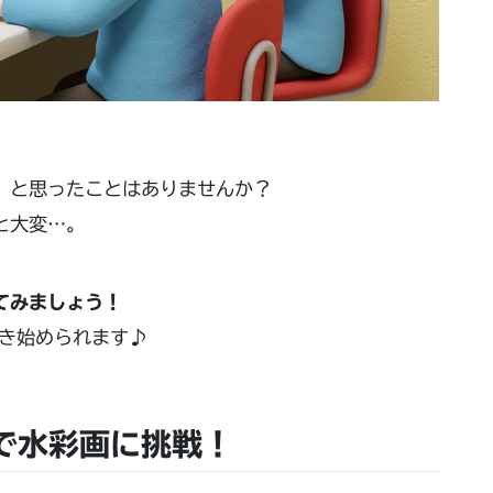
」と思ったことはありませんか？
と大変…。
てみましょう！
き始められます♪
で水彩画に挑戦！