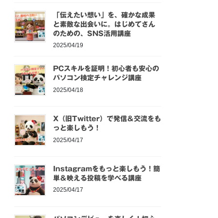
「伝えたい想い」を、確かな成果
と素敵な出会いに。はじめてさん
のための、SNS活用講座
2025/04/19
PCスキルを証明！初心者も安心の
パソコン検定チャレンジ講座
2025/04/18
X（旧Twitter）で発信＆交流をも
っと楽しもう！
2025/04/17
Instagramをもっと楽しもう！簡
単＆映える投稿を学べる講座
2025/04/17