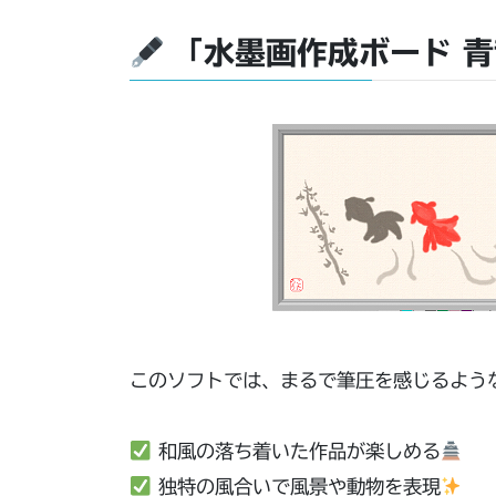
「水墨画作成ボード 
このソフトでは、まるで筆圧を感じるよう
和風の落ち着いた作品が楽しめる
独特の風合いで風景や動物を表現