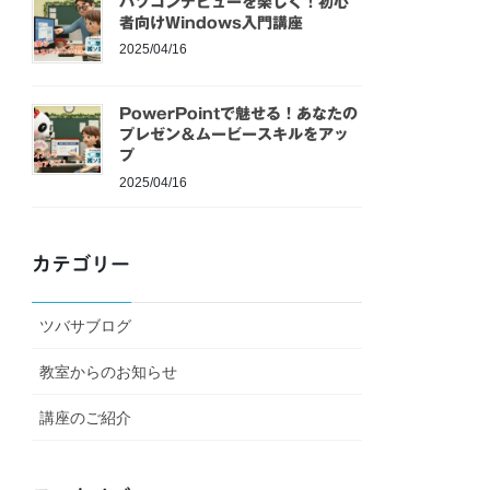
パソコンデビューを楽しく！初心
者向けWindows入門講座
2025/04/16
PowerPointで魅せる！あなたの
プレゼン＆ムービースキルをアッ
プ
2025/04/16
カテゴリー
ツバサブログ
教室からのお知らせ
講座のご紹介