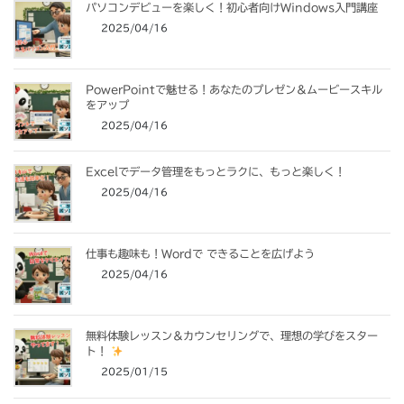
パソコンデビューを楽しく！初心者向けWindows入門講座
2025/04/16
PowerPointで魅せる！あなたのプレゼン＆ムービースキル
をアップ
2025/04/16
Excelでデータ管理をもっとラクに、もっと楽しく！
2025/04/16
仕事も趣味も！Wordで できることを広げよう
2025/04/16
無料体験レッスン＆カウンセリングで、理想の学びをスター
ト！
2025/01/15