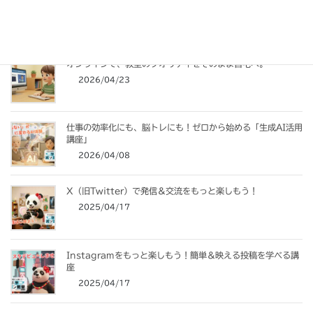
関連記事
オンラインで、教室のクオリティをそのまま自宅へ。
2026/04/23
仕事の効率化にも、脳トレにも！ゼロから始める「生成AI活用
講座」
2026/04/08
X（旧Twitter）で発信＆交流をもっと楽しもう！
2025/04/17
Instagramをもっと楽しもう！簡単＆映える投稿を学べる講
座
2025/04/17