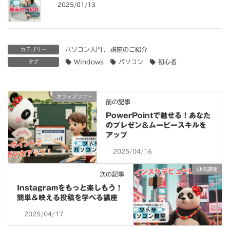
2025/01/13
パソコン入門
、
講座のご紹介
カテゴリー
Windows
パソコン
初心者
タグ
オフィスソフト
前の記事
PowerPointで魅せる！あなた
のプレゼン＆ムービースキルを
アップ
2025/04/16
SNS講座
次の記事
Instagramをもっと楽しもう！
簡単＆映える投稿を学べる講座
2025/04/17