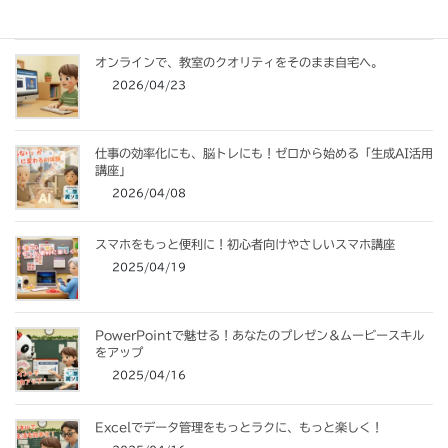
オンラインで、教室のクオリティをそのまま自宅へ。
2026/04/23
仕事の効率化にも、脳トレにも！ゼロから始める「生成AI活用
講座」
2026/04/08
スマホをもっと便利に！初心者向けやさしいスマホ講座
2025/04/19
PowerPointで魅せる！あなたのプレゼン＆ムービースキル
をアップ
2025/04/16
Excelでデータ管理をもっとラクに、もっと楽しく！