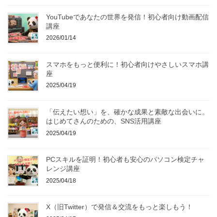
YouTubeであなたの世界を発信！初心者向け動画配信
講座
2026/01/14
スマホをもっと便利に！初心者向けやさしいスマホ講
座
2025/04/19
「伝えたい想い」を、確かな成果と素敵な出会いに。
はじめてさんのための、SNS活用講座
2025/04/19
PCスキルを証明！初心者も安心のパソコン検定チャ
レンジ講座
2025/04/18
X（旧Twitter）で発信＆交流をもっと楽しもう！