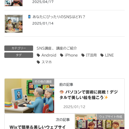
2025/04/17
あなたにぴったりのSNSはどれ？
2025/01/14
SNS講座
、
講座のご紹介
カテゴリー
Android
iPhone
IT活用
LINE
タグ
スマホ
その他の講座
前の記事
パソコンで芸術に挑戦！デジ
タルで美しい絵を描こう
2025/01/12
ウェブサイト作成
次の記事
Wixで簡単＆美しいウェブサイ