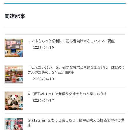
関連記事
スマホをもっと便利に！初心者向けやさしいスマホ講座
2025/04/19
「伝えたい想い」を、確かな成果と素敵な出会いに。はじめて
さんのための、SNS活用講座
2025/04/19
X（旧Twitter）で発信＆交流をもっと楽しもう！
2025/04/17
Instagramをもっと楽しもう！簡単＆映える投稿を学べる講
座