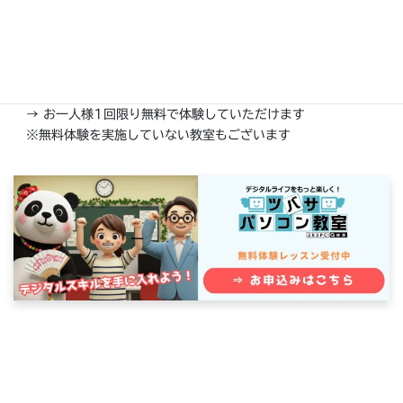
受講スタイル： コースレッスン / マンツーマンレッスン
→ 個別のご質問など、一部内容はマンツーマンレッスンのみと
なります
無料体験できます！
→ お一人様1回限り無料で体験していただけます
※無料体験を実施していない教室もございます