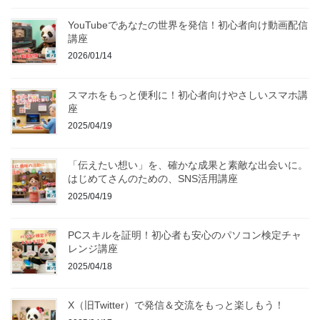
YouTubeであなたの世界を発信！初心者向け動画配信
講座
2026/01/14
スマホをもっと便利に！初心者向けやさしいスマホ講
座
2025/04/19
「伝えたい想い」を、確かな成果と素敵な出会いに。
はじめてさんのための、SNS活用講座
2025/04/19
PCスキルを証明！初心者も安心のパソコン検定チャ
レンジ講座
2025/04/18
X（旧Twitter）で発信＆交流をもっと楽しもう！