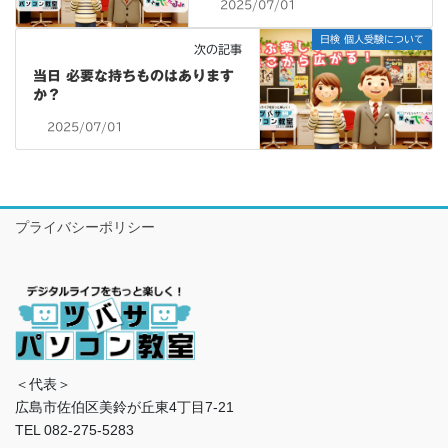
2025/07/01
日検 個人受験について
次の記事
当日 必要な持ちものはあります
か？
2025/07/01
プライバシーポリシー
＜代表＞
広島市佐伯区美鈴が丘東4丁目7-21
TEL 082-275-5283