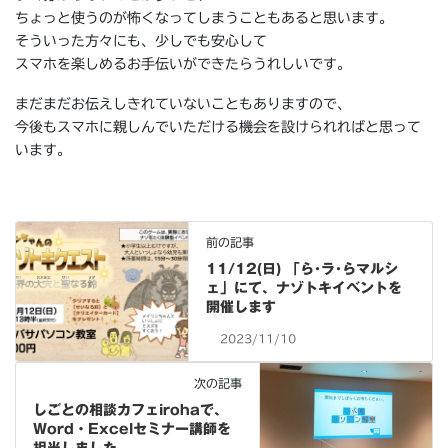
ちょっと使うのが怖くなってしまうこともあると思います。
そういった方々にも、少しでも安心して
スマホを楽しめるお手伝いができたらうれしいです。
まだまだお伝えしきれていないこともありますので、
今後もスマホに親しんでいただける機会を設けられればと思って
います。
前の記事
11/12(日) 「ら･ラ･らマルシ
ェ」にて、ナゾトキイベントを
開催します
2023/11/10
次の記事
しごとの相談カフェirohaで、
Word・Excelセミナー講師を
担当しました